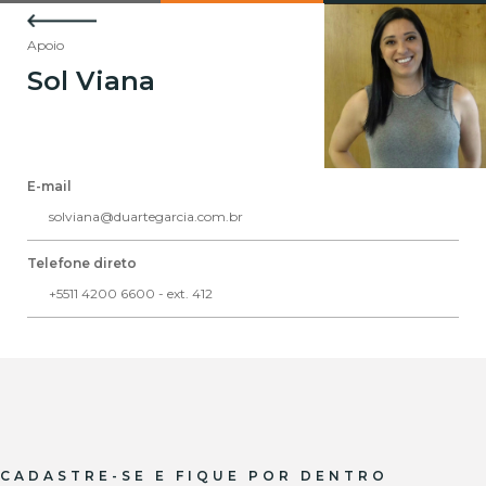
Apoio
Sol Viana
E-mail
solviana@duartegarcia.com.br
Telefone direto
+5511 4200 6600 - ext. 412
CADASTRE-SE E FIQUE POR DENTRO