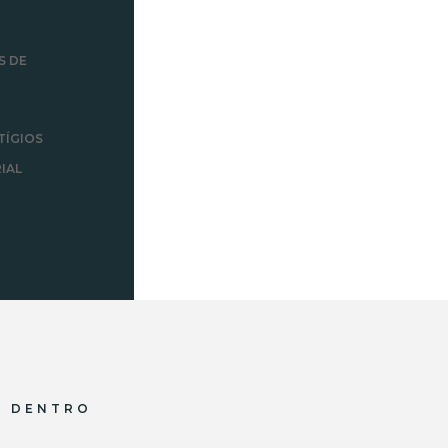
S DE
TÍGIOS
IAL
R DENTRO