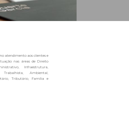
no atendimento aos clientes e
atuação nas áreas de Direito
istrativo, Infraestrutura,
 Trabalhista, Ambiental,
tário, Tributário, Família e