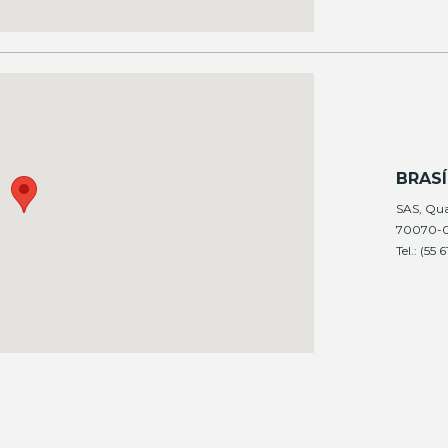
BRASÍ
SAS, Quad
70070-03
Tel.: (55 