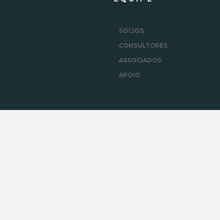
SÓCIOS
CONSULTORES
ASSOCIADOS
APOIO