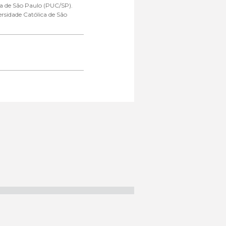
ca de São Paulo (PUC/SP).
ersidade Católica de São
rutura