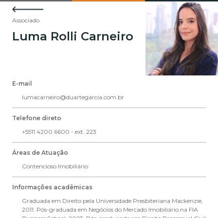
Associado
Luma Rolli Carneiro
E-mail
lumacarneiro@duartegarcia.com.br
Telefone direto
+5511 4200 6600 - ext. 223
Áreas de Atuação
Contencioso Imobiliário
Informações acadêmicas
Graduada em Direito pela Universidade Presbiteriana Mackenzie,
2011. Pós-graduada em Negócios do Mercado Imobiliário na FIA