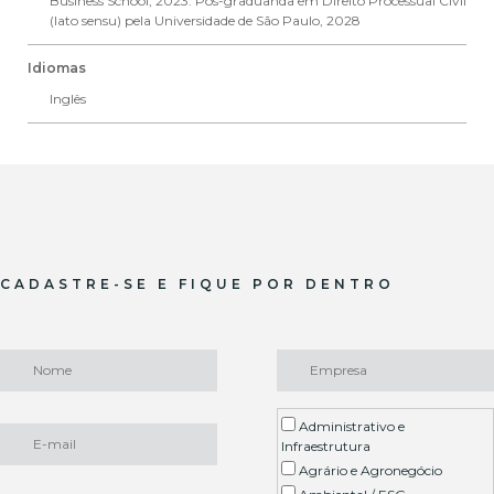
Business School, 2023. Pós-graduanda em Direito Processual Civil
(lato sensu) pela Universidade de São Paulo, 2028
Idiomas
Inglês
CADASTRE-SE E FIQUE POR DENTRO
Administrativo e
Infraestrutura
Agrário e Agronegócio