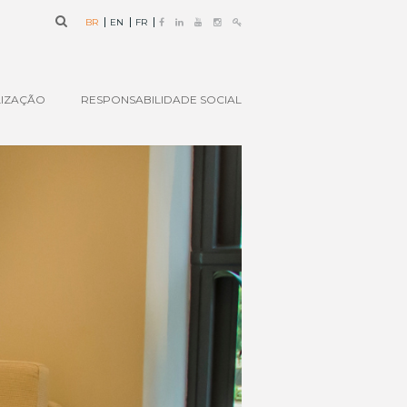
BR
EN
FR
IZAÇÃO
RESPONSABILIDADE SOCIAL