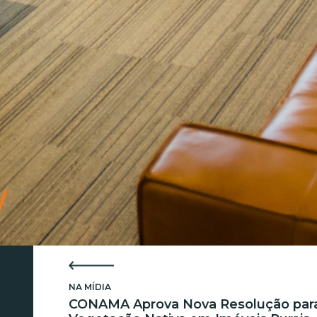
NA MÍDIA
CONAMA Aprova Nova Resolução par