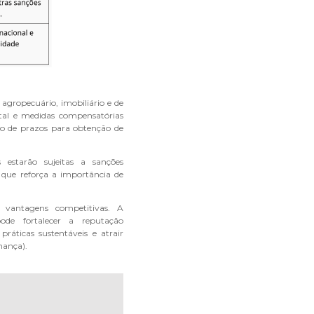
agropecuário, imobiliário e de
ntal e medidas compensatórias
ão de prazos para obtenção de
estarão sujeitas a sanções
 que reforça a importância de
vantagens competitivas. A
ode fortalecer a reputação
práticas sustentáveis e atrair
nança).