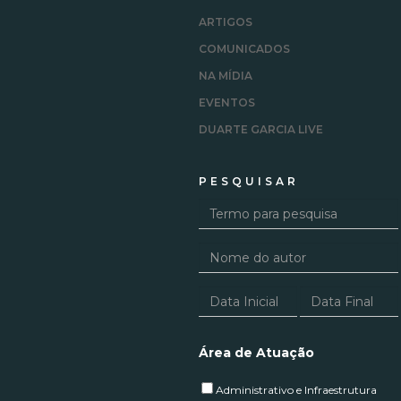
ARTIGOS
COMUNICADOS
NA MÍDIA
EVENTOS
DUARTE GARCIA LIVE
PESQUISAR
Área de Atuação
Administrativo e Infraestrutura