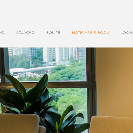
ÃO
ATUAÇÃO
EQUIPE
NOTÍCIAS E E-BOOK
LOCAL