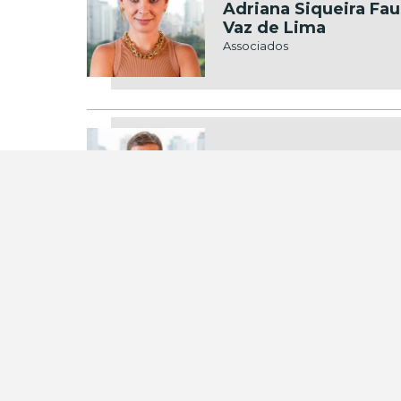
Adriana Siqueira Fau
Vaz de Lima
Associados
por
Douglas Nadalini
Sócios