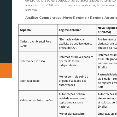
dentro do prazo estabelecido. Já as autorizações futuras só
inscrição no CAR e o número da autorização estivere
sistema.
Análise Comparativa: Novo Regime x Regime Anteri