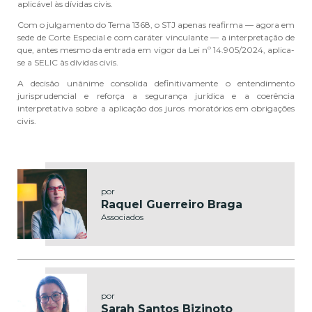
aplicável às dívidas civis.
Com o julgamento do Tema 1368, o STJ apenas reafirma — agora em
sede de Corte Especial e com caráter vinculante — a interpretação de
que, antes mesmo da entrada em vigor da Lei nº 14.905/2024, aplica-
se a SELIC às dívidas civis.
A decisão unânime consolida definitivamente o entendimento
jurisprudencial e reforça a segurança jurídica e a coerência
interpretativa sobre a aplicação dos juros moratórios em obrigações
civis.
por
Raquel Guerreiro Braga
Associados
por
Sarah Santos Bizinoto