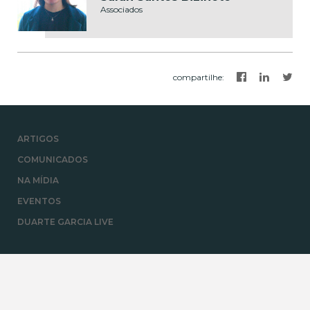
Associados
compartilhe
:
ARTIGOS
COMUNICADOS
NA MÍDIA
EVENTOS
DUARTE GARCIA LIVE