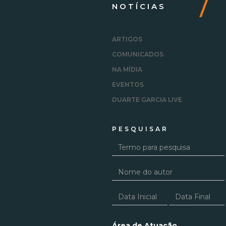
NOTÍCIAS
ARTIGOS
COMUNICADOS
NA MÍDIA
EVENTOS
DUARTE GARCIA LIVE
PESQUISAR
Área de Atuação