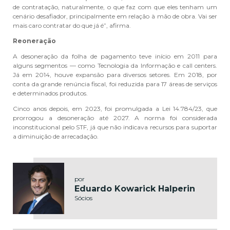
de contratação, naturalmente, o que faz com que eles tenham um
cenário desafiador, principalmente em relação à mão de obra. Vai ser
mais caro contratar do que já é”, afirma.
Reoneração
A desoneração da folha de pagamento teve início em 2011 para
alguns segmentos — como Tecnologia da Informação e call centers.
Já em 2014, houve expansão para diversos setores. Em 2018, por
conta da grande renúncia fiscal, foi reduzida para 17 áreas de serviços
e determinados produtos.
Cinco anos depois, em 2023, foi promulgada a Lei 14.784/23, que
prorrogou a desoneração até 2027. A norma foi considerada
inconstitucional pelo STF, já que não indicava recursos para suportar
a diminuição de arrecadação.
por
Eduardo Kowarick Halperin
Sócios