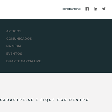
compartilhe
:
ARTIGOS
COMUNICADOS
NA MÍDIA
EVENTOS
DUARTE GARCIA LIVE
CADASTRE-SE E FIQUE POR DENTRO