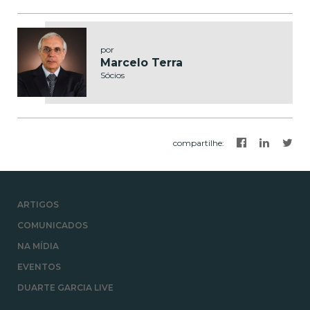
por
Marcelo Terra
Sócios
compartilhe
:
ARTIGOS
COMUNICADOS
NA MÍDIA
EVENTOS
DUARTE GARCIA LIVE