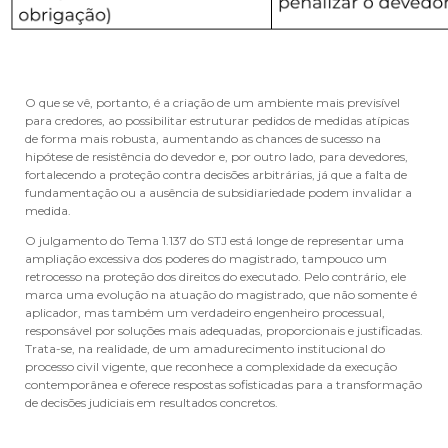
O que se vê, portanto, é a criação de um ambiente mais previsível
para credores, ao possibilitar estruturar pedidos de medidas atípicas
de forma mais robusta, aumentando as chances de sucesso na
hipótese de resistência do devedor e, por outro lado, para devedores,
fortalecendo a proteção contra decisões arbitrárias, já que a falta de
fundamentação ou a ausência de subsidiariedade podem invalidar a
medida.
O julgamento do Tema 1.137 do STJ está longe de representar uma
ampliação excessiva dos poderes do magistrado, tampouco um
retrocesso na proteção dos direitos do executado. Pelo contrário, ele
marca uma evolução na atuação do magistrado, que não somente é
aplicador, mas também um verdadeiro engenheiro processual,
responsável por soluções mais adequadas, proporcionais e justificadas.
Trata-se, na realidade, de um amadurecimento institucional do
processo civil vigente, que reconhece a complexidade da execução
contemporânea e oferece respostas sofisticadas para a transformação
de decisões judiciais em resultados concretos.