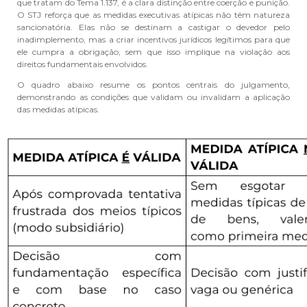
que tratam do Tema 1.137, é a clara distinção entre coerção e punição.
O STJ reforça que as medidas executivas atípicas não têm natureza
sancionatória. Elas não se destinam a castigar o devedor pelo
inadimplemento, mas a criar incentivos jurídicos legítimos para que
ele cumpra a obrigação, sem que isso implique na violação aos
direitos fundamentais envolvidos.
O quadro abaixo resume os pontos centrais do julgamento,
demonstrando as condições que validam ou invalidam a aplicação
das medidas atípicas.