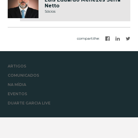
Netto
Sócios
compartilhe
:
ARTIGOS
COMUNICADOS
NA MÍDIA
EVENTOS
DUARTE GARCIA LIVE