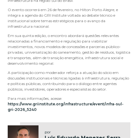
infraestrutura na região Sul do Brasil.
O evento ocorrerá em 26 de fevereiro, no Hilton Porto Alegre, e
integra a agenda do GRI Institute voltada ao debate técnico e
institucional sobre temas estratégicos para o avanço da
infraestrutura nacional.
Em sua quinta edição, o encontro abordará questões relevantes
relacionadas a financiamento e regulação para viabilizar
investimentos, novos modelos de concessões e parcerias público-
privadas, universalização do saneamento, gestão de resíduos, logística
e transportes, além de transição energética, infraestrutura social e
desenvolvimento regional.
A participação como moderador reforça a atuação do sócio em
discussões institucionais e técnicas ligadas à infraestrutura, regulação
e políticas públicas, contribuindo para o diálogo entre agentes
públicos, investidores, operadores e especialistas do setor.
Para mais informações, acesse:
https://www.griinstitute.org/infrastructure/event/infra-sul-
gri-2026_5240
por
Luis Eduardo Menezes Serra