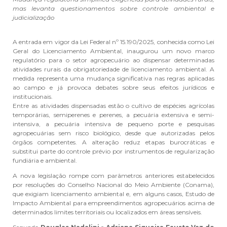
mas levanta questionamentos sobre controle ambiental e
judicialização
A entrada em vigor da Lei Federal nº 15.190/2025, conhecida como Lei
Geral do Licenciamento Ambiental, inaugurou um novo marco
regulatório para o setor agropecuário ao dispensar determinadas
atividades rurais da obrigatoriedade de licenciamento ambiental. A
medida representa uma mudança significativa nas regras aplicadas
ao campo e já provoca debates sobre seus efeitos jurídicos e
institucionais.
Entre as atividades dispensadas estão o cultivo de espécies agrícolas
temporárias, semiperenes e perenes, a pecuária extensiva e semi-
intensiva, a pecuária intensiva de pequeno porte e pesquisas
agropecuárias sem risco biológico, desde que autorizadas pelos
órgãos competentes. A alteração reduz etapas burocráticas e
substitui parte do controle prévio por instrumentos de regularização
fundiária e ambiental.
A nova legislação rompe com parâmetros anteriores estabelecidos
por resoluções do Conselho Nacional do Meio Ambiente (Conama),
que exigiam licenciamento ambiental e, em alguns casos, Estudo de
Impacto Ambiental para empreendimentos agropecuários acima de
determinados limites territoriais ou localizados em áreas sensíveis.