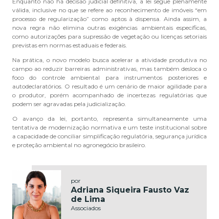
Enquanto não há decisão judicial definitiva, a lei segue plenamente
válida, inclusive no que se refere ao reconhecimento de imóveis “em
processo de regularização” como aptos à dispensa. Ainda assim, a
nova regra não elimina outras exigências ambientais específicas,
como autorizações para supressão de vegetação ou licenças setoriais
previstas em normas estaduais e federais.
Na prática, o novo modelo busca acelerar a atividade produtiva no
campo ao reduzir barreiras administrativas, mas também desloca o
foco do controle ambiental para instrumentos posteriores e
autodeclaratórios. O resultado é um cenário de maior agilidade para
o produtor, porém acompanhado de incertezas regulatórias que
podem ser agravadas pela judicialização.
O avanço da lei, portanto, representa simultaneamente uma
tentativa de modernização normativa e um teste institucional sobre
a capacidade de conciliar simplificação regulatória, segurança jurídica
e proteção ambiental no agronegócio brasileiro.
por
Adriana Siqueira Fausto Vaz
de Lima
Associados