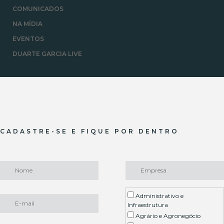
COMUNICADOS
NA MÍDIA
EVENTOS
DUARTE GARCIA LIVE
CADASTRE-SE E FIQUE POR DENTRO
Administrativo e
Infraestrutura
Agrário e Agronegócio