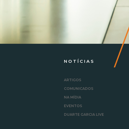
NOTÍCIAS
ARTIGOS
COMUNICADOS
NA MÍDIA
EVENTOS
DUARTE GARCIA LIVE