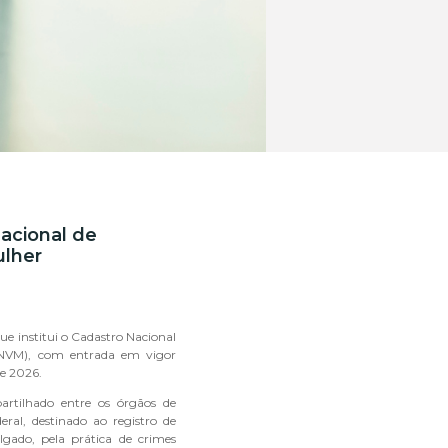
acional de
ulher
ue institui o Cadastro Nacional
CNVM), com entrada em vigor
de 2026.
artilhado entre os órgãos de
eral, destinado ao registro de
lgado, pela prática de crimes