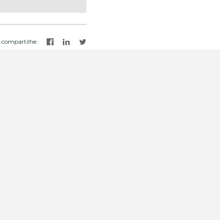
compartilhe
:
rutura