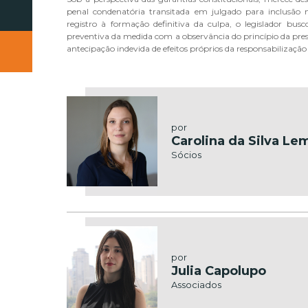
penal condenatória transitada em julgado para inclusão 
registro à formação definitiva da culpa, o legislador busc
preventiva da medida com a observância do princípio da pres
antecipação indevida de efeitos próprios da responsabilização
por
Carolina da Silva Le
Sócios
por
Julia Capolupo
Associados