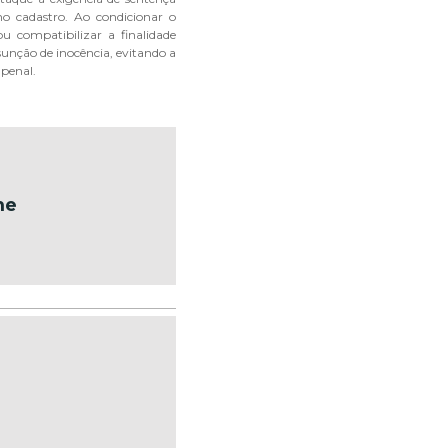
no cadastro. Ao condicionar o
ou compatibilizar a finalidade
unção de inocência, evitando a
 penal.
me