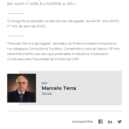
Bol. AASP nº 2058, 8 a 14/6/1998, p. 593-j.
__________
O artigo foi publicado na Revista do Advogado, da AASP, ano XXXX,
nº 145, de abril de 2020.
__________
*Marcelo Terra é advogado. Vencedor do Prêmio Master Imobiliário,
na categoria Consultoria Jurídica. Conselheiro nato do Secovi-SP em
reconhecimento aos serviços prestados à indústria imobiliária.
Graduado pela Faculdade de Direito da USP.
por
Marcelo Terra
Sócios
compartilhe
: