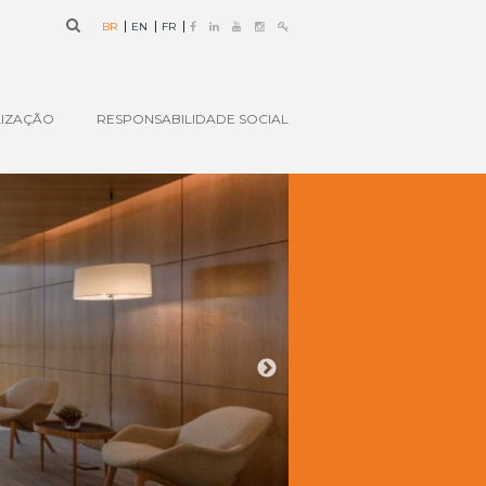
BR
EN
FR
IZAÇÃO
RESPONSABILIDADE SOCIAL