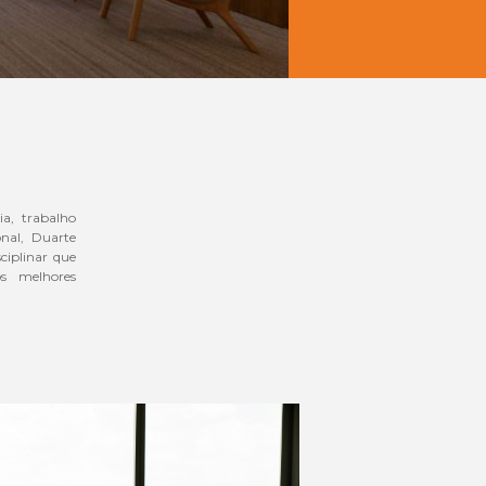
a, trabalho
nal, Duarte
sciplinar que
os melhores