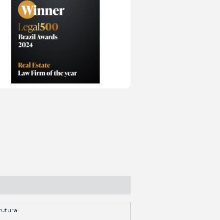
rutura