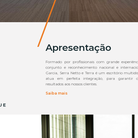
Apresentação
Formado por profissionais com grande experiênci
conjunto e reconhecimento nacional e internacio
Garcia, Serra Netto e Terra é um escritório multidi
atua em perfeita integração, para garantir 
resultados aos nossos clientes.
Saiba mais
UE