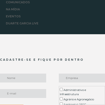
COMUNICADOS
NA MÍDIA
EVENTOS
DUARTE GARCIA LIVE
CADASTRE-SE E FIQUE POR DENTRO
Administrativo e
Infraestrutura
Agrário e Agronegócio
Ambiental / ESG